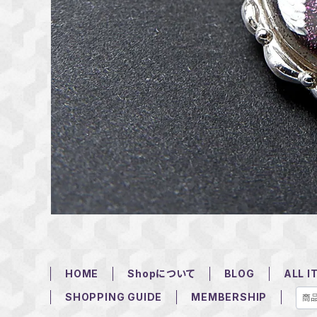
HOME
Shopについて
BLOG
ALL I
SHOPPING GUIDE
MEMBERSHIP