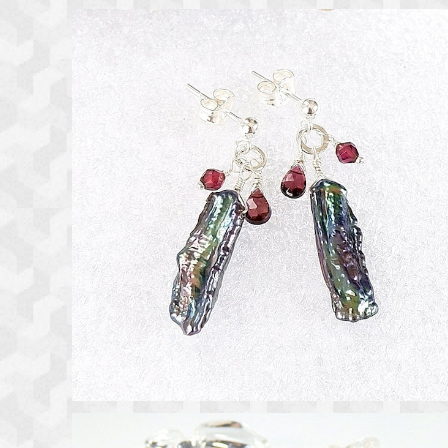
淡水パールと天然石のピアス 天然石アクセサリー 一
点物
¥4,300