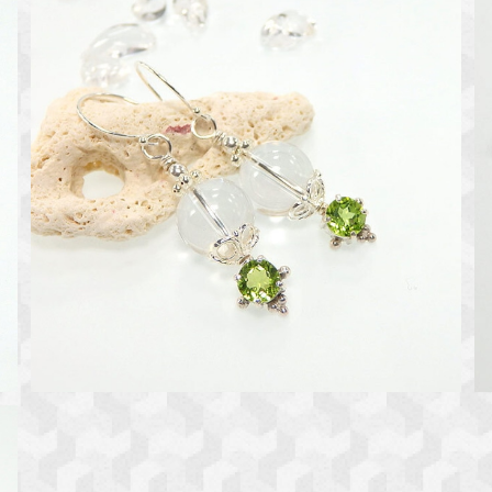
ペリドットとアイスクオーツのピアス
¥7,300