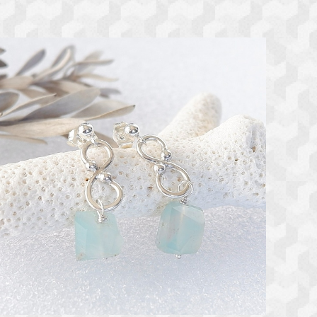
アクアプレーズのデザインピアス 天然石アクセサリー
一点物
¥5,800