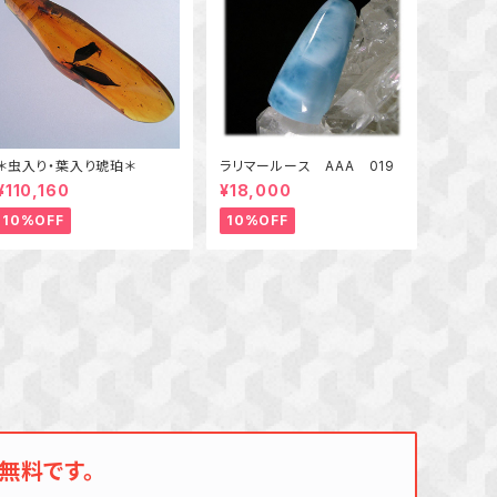
＊虫入り・葉入り琥珀＊
ラリマールース AAA 019
¥110,160
¥18,000
10%OFF
10%OFF
無料です。