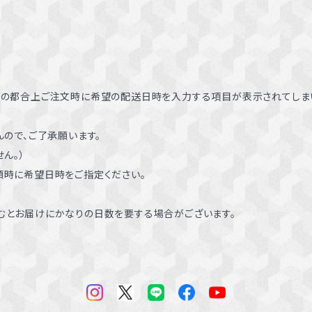
ムの都合上ご注文時に希望の配送日時を入力する項目が表示されてしま
ので、ご了承願います。
ん。）
頼時に希望日時をご指定ください。
むとお届けにかなりの日数を要する場合がございます。