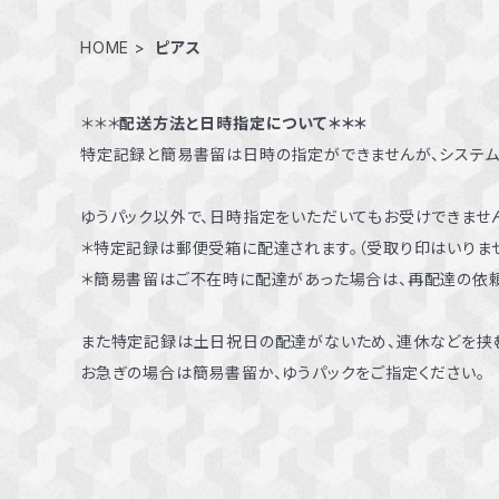
HOME
ピアス
＊＊＊
配送方法と日時指定について＊＊＊
特定記録と簡易書留は日時の指定ができませんが、システ
ゆうパック以外で、日時指定をいただいてもお受けできません
＊特定記録は郵便受箱に配達されます。（受取り印はいりませ
＊簡易書留はご不在時に配達があった場合は、再配達の依
また特定記録は土日祝日の配達がないため、連休などを挟
お急ぎの場合は簡易書留か、ゆうパックをご指定ください。