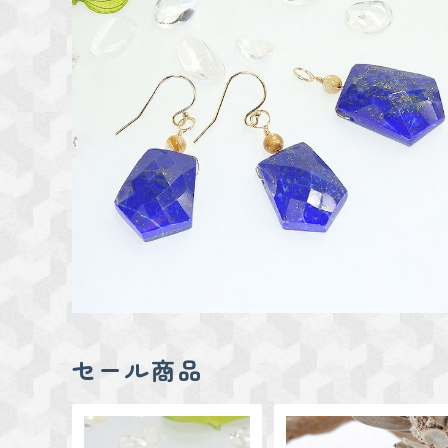
SOLD OUT
ラピスとルチルクォーツのペンダント＆ピアス set
¥7,800
セール商品