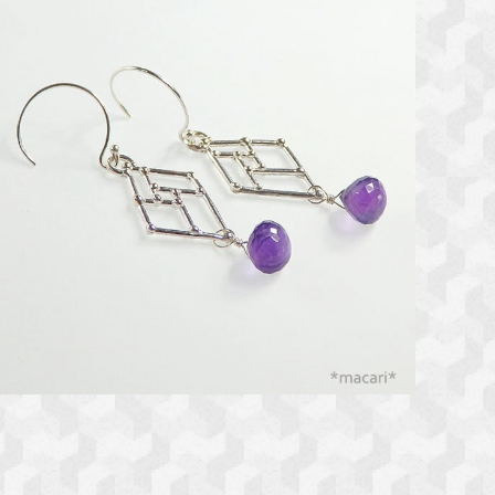
アメジストのラティスピアス
¥4,320
10%OFF