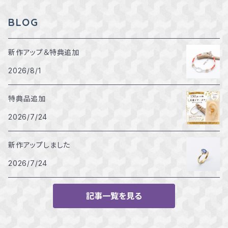
15～15.5号
BLOG
16～16.5号
新作アップ＆特典追加
2026/8/1
17～17.5号
特典品追加
18～18.5号
2026/7/24
新作アップしました
2026/7/24
記事一覧を見る