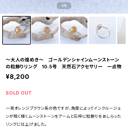
1
/5
～大人の煌めき～ ゴールデンシャインムーンストーン
の粒飾りリング 10.5号 天然石アクセサリー 一点物
¥8,200
SOLD OUT
一見オレンジブラウン系の色ですが、角度によってインクルージョ
ンが眩く輝くムーンストーンをアームと石枠に粒飾りをあしらった
リングに仕上げました。