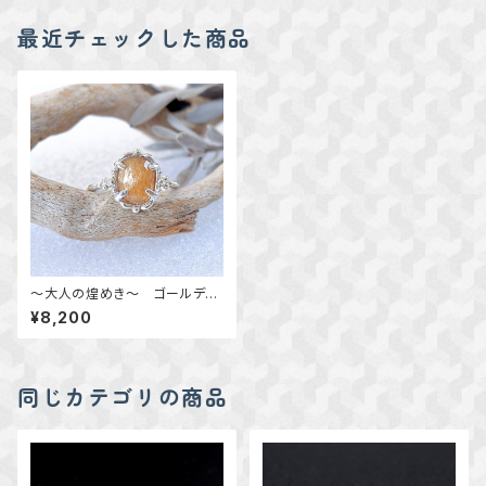
最近チェックした商品
～大人の煌めき～ ゴールデン
シャインムーンストーンの粒飾り
¥8,200
リング 10.5号 天然石アクセ
サリー 一点物
同じカテゴリの商品