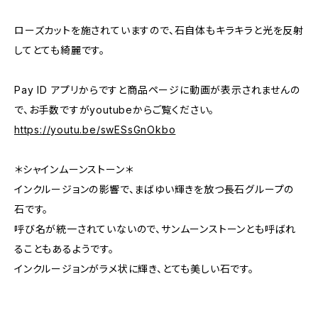
ローズカットを施されていますので、石自体もキラキラと光を反射
してとても綺麗です。
Pay ID アプリからですと商品ページに動画が表示されませんの
で、お手数ですがyoutubeからご覧ください。
https://youtu.be/swESsGnOkbo
＊シャインムーンストーン＊
インクルージョンの影響で、まばゆい輝きを放つ長石グループの
石です。
呼び名が統一されていないので、サンムーンストーンとも呼ばれ
ることもあるようです。
インクルージョンがラメ状に輝き、とても美しい石です。