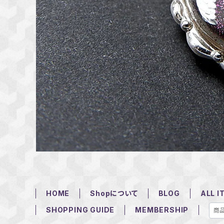
HOME
Shopについて
BLOG
ALL I
SHOPPING GUIDE
MEMBERSHIP