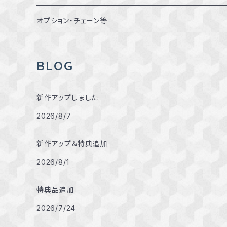
14～14.5号
オプション・チェーン等
15～15.5号
BLOG
16～16.5号
新作アップしました
17～17.5号
2026/8/7
18～18.5号
新作アップ＆特典追加
2026/8/1
特典品追加
2026/7/24