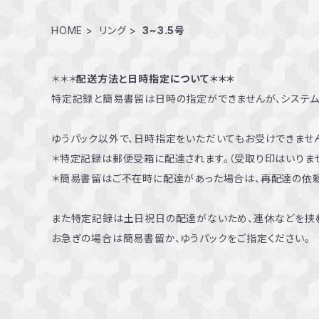
HOME
リング
3~3.5号
＊＊＊
配送方法と日時指定について＊＊＊
特定記録と簡易書留は日時の指定ができませんが、システ
ゆうパック以外で、日時指定をいただいてもお受けできません
＊特定記録は郵便受箱に配達されます。（受取り印はいりませ
＊簡易書留はご不在時に配達があった場合は、再配達の依
また特定記録は土日祝日の配達がないため、連休などを挟
お急ぎの場合は簡易書留か、ゆうパックをご指定ください。