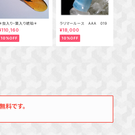
＊虫入り・葉入り琥珀＊
ラリマールース AAA 019
¥110,160
¥18,000
10%OFF
10%OFF
無料です。