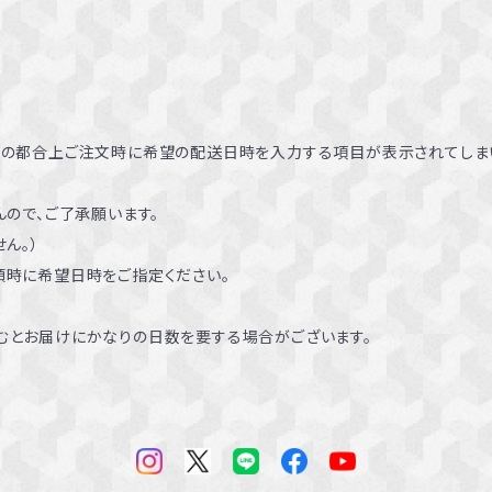
ムの都合上ご注文時に希望の配送日時を入力する項目が表示されてしま
ので、ご了承願います。
ん。）
頼時に希望日時をご指定ください。
むとお届けにかなりの日数を要する場合がございます。