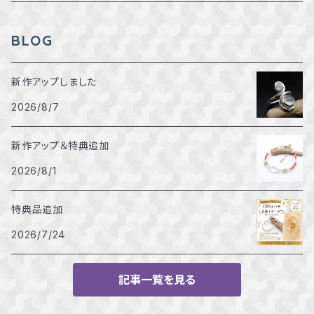
15～15.5号
BLOG
16～16.5号
新作アップしました
2026/8/7
17～17.5号
新作アップ＆特典追加
18～18.5号
2026/8/1
特典品追加
2026/7/24
記事一覧を見る