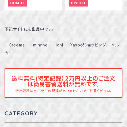
10%OFF
10%OFF
下記サイトにも出品中です。
Creema
minnne
iichi
Yahoo!ショッピング
メル
カリ
送料無料(特定記録）２万円以上のご注文
は簡易書留送料が無料です。
特定記録は土日祝日の配達がありませんのでご注意ください。
CATEGORY