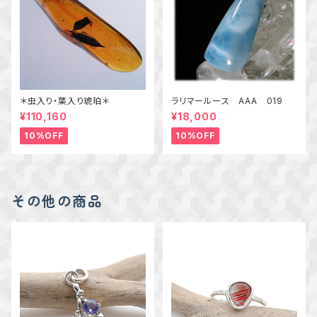
＊虫入り・葉入り琥珀＊
ラリマールース AAA 019
¥110,160
¥18,000
10%OFF
10%OFF
その他の商品