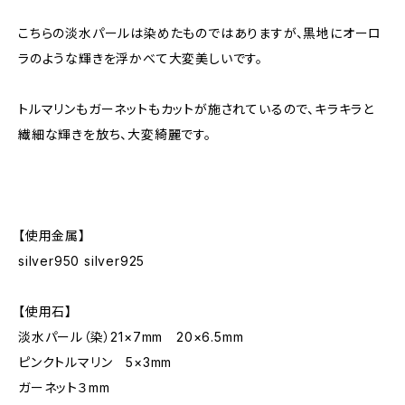
こちらの淡水パールは染めたものではありますが、黒地にオーロ
ラのような輝きを浮かべて大変美しいです。
トルマリンもガーネットもカットが施されているので、キラキラと
繊細な輝きを放ち、大変綺麗です。
【使用金属】
silver950 silver925
【使用石】
淡水パール（染）21×7mm 20×6.5mm
ピンクトルマリン 5×3mm
ガーネット３mm