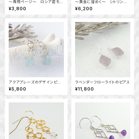
～専用ページ～ ロシア産モリ
～黄金に煌めく～ シトリンの
オンのシンプルピアス ～漆黒
デザインピアス 天然石アクセ
¥3,800
¥6,200
の守護～ 天然石アクセサリ
サリー 一点物
ー ピアス
アクアプレーズのデザインピア
ラベンダーフローライトのピアス
ス 天然石アクセサリー 一点物
¥5,800
¥11,800