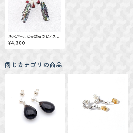
淡水パールと天然石のピアス 天
然石アクセサリー 一点物
¥4,300
同じカテゴリの商品