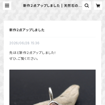
新作２点アップしました | 天然石のア
クセサリーShop *macari* マカ
リ ハンドメイドアクセサリー
新作２点アップしました
2026/06/28 15:36
先ほど新作２点アップしました！
ぜひ、ご覧ください。