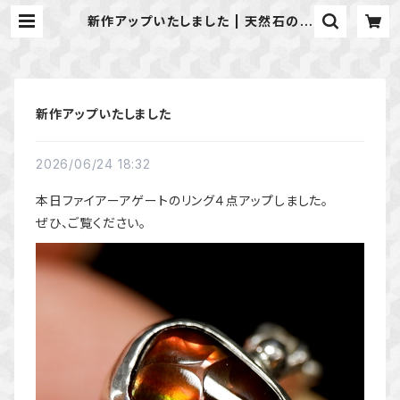
新作アップいたしました | 天然石のア
クセサリーShop *macari* マカ
リ ハンドメイドアクセサリー
新作アップいたしました
2026/06/24 18:32
本日ファイアーアゲートのリング４点アップしました。
ぜひ、ご覧ください。