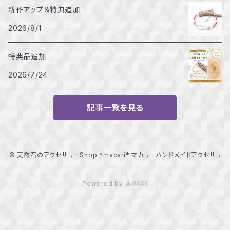
新作アップ＆特典追加
2026/8/1
特典品追加
2026/7/24
記事一覧を見る
© 天然石のアクセサリーShop *macari* マカリ ハンドメイドアクセサリ
ー
Powered by