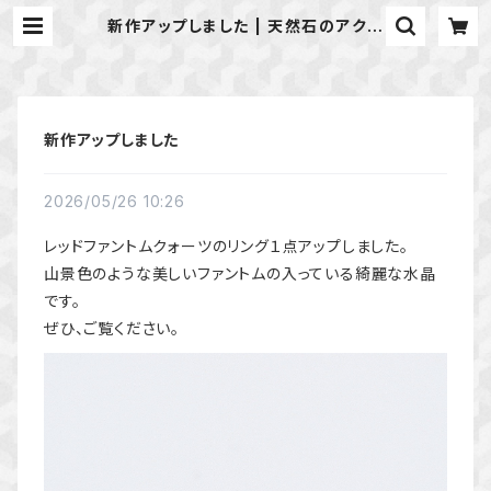
新作アップしました | 天然石のアクセ
サリーShop *macari* マカリ ハ
ンドメイドアクセサリー
新作アップしました
2026/05/26 10:26
レッドファントムクォーツのリング１点アップしました。
山景色のような美しいファントムの入っている綺麗な水晶
です。
ぜひ、ご覧ください。