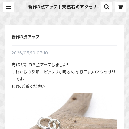
新作３点アップ | 天然石のアクセサリ
ーShop *macari* マカリ ハンド
メイドアクセサリー
新作３点アップ
2026/05/10 07:10
先ほど新作３点アップしました！
これからの季節にピッタリな明るめな雰囲気のアクセサリ
ーです。
ぜひ、ご覧ください。