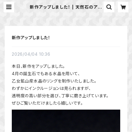
新作アップしました！ | 天然石のアク
セサリーShop *macari* マカリ
ハンドメイドアクセサリー
新作アップしました！
2026/04/04 10:36
本日、新作をアップしました。
4月の誕生石でもある水晶を用いて、
乙女鉱山産水晶のリングを制作いたしました。
わずかにインクルージョンは見られますが、
透明度の高い部分を選び、丁寧に磨き上げています。
ぜひご覧いただけましたら嬉しいです。