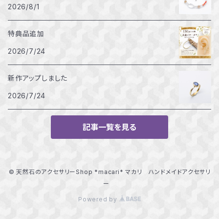
2026/8/1
特典品追加
2026/7/24
新作アップしました
2026/7/24
記事一覧を見る
© 天然石のアクセサリーShop *macari* マカリ ハンドメイドアクセサリ
ー
Powered by