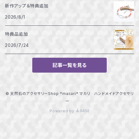
新作アップ＆特典追加
2026/8/1
特典品追加
2026/7/24
記事一覧を見る
© 天然石のアクセサリーShop *macari* マカリ ハンドメイドアクセサリ
ー
Powered by