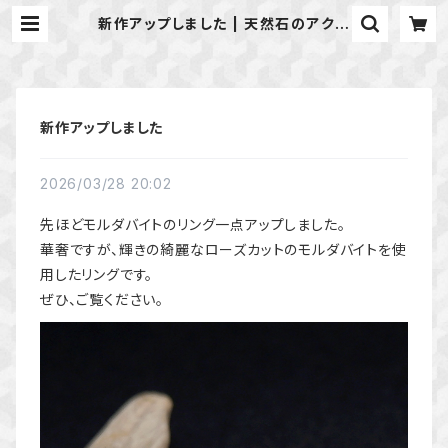
新作アップしました | 天然石のアクセ
サリーShop *macari* マカリ ハ
ンドメイドアクセサリー
新作アップしました
2026/03/28 20:02
先ほどモルダバイトのリング一点アップしました。
華奢ですが、輝きの綺麗なローズカットのモルダバイトを使
用したリングです。
ぜひ、ご覧ください。