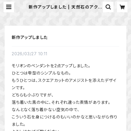
新作アップしました | 天然石のアクセ
サリーShop *macari* マカリ ハ
ンドメイドアクセサリー
新作アップしました
2026/03/27 10:11
モリオンのペンダントを2点アップしました。
ひとつは雫型のシンプルなもの。
もうひとつは、スクエアカットのアメジストを添えたデザイ
ンです。
どちらも小ぶりですが、
落ち着いた黒の中に、それぞれ違った表情があります。
なんとなく落ち着かない空気の中で、
こういう石を身につけるのもいいのかなと思いながら作り
ました。