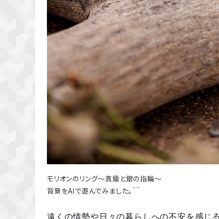
モリオンのリング～真鍮と銀の指輪～
背景をAIで遊んでみました。＾＾
遠くの情勢や日々の暮らしへの不安を感じ