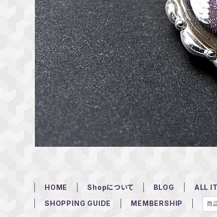
HOME
Shopについて
BLOG
ALL I
SHOPPING GUIDE
MEMBERSHIP