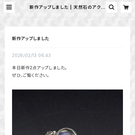
新作アップしました | 天然石のアクセ
サリーShop *macari* マカリ ハ
ンドメイドアクセサリー
新作アップしました
2026/02/13 06:43
本日新作2点アップしました。
ぜひ、ご覧ください。