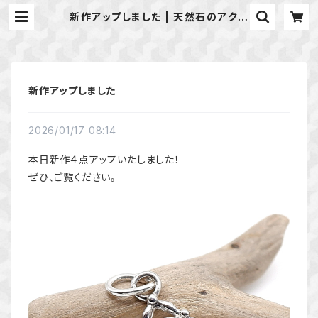
新作アップしました | 天然石のアクセ
サリーShop *macari* マカリ ハ
ンドメイドアクセサリー
新作アップしました
2026/01/17 08:14
本日新作４点アップいたしました！
ぜひ、ご覧ください。