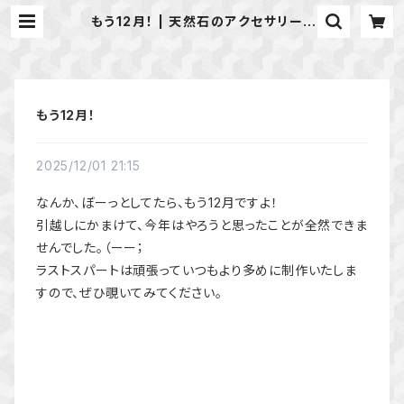
もう12月！ | 天然石のアクセサリーS
hop *macari* マカリ ハンドメイ
ドアクセサリー
もう12月！
2025/12/01 21:15
なんか、ぼーっとしてたら、もう12月ですよ！
引越しにかまけて、今年はやろうと思ったことが全然できま
せんでした。（ーー；
ラストスパートは頑張っていつもより多めに制作いたしま
すので、ぜひ覗いてみてください。