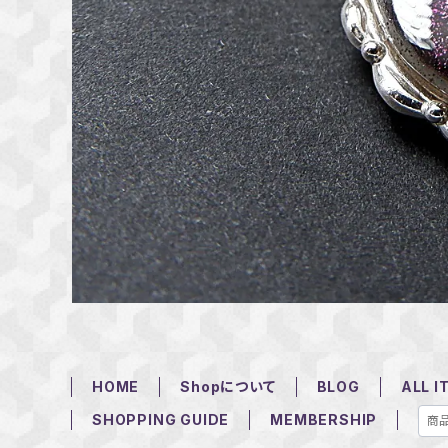
HOME
Shopについて
BLOG
ALL I
SHOPPING GUIDE
MEMBERSHIP