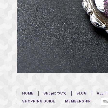
HOME
Shopについて
BLOG
ALL I
SHOPPING GUIDE
MEMBERSHIP