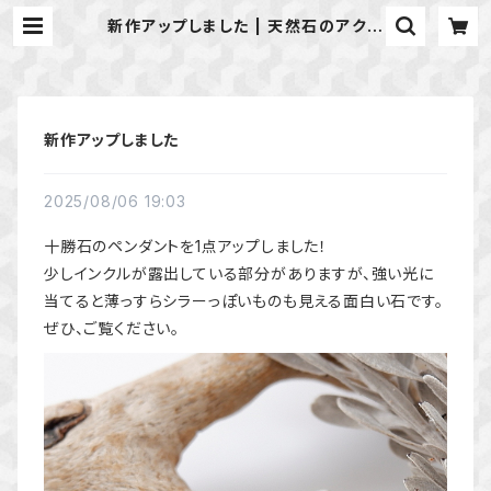
新作アップしました | 天然石のアクセ
サリーShop *macari* マカリ ハ
ンドメイドアクセサリー
新作アップしました
2025/08/06 19:03
十勝石のペンダントを1点アップしました！
少しインクルが露出している部分がありますが、強い光に
当てると薄っすらシラーっぽいものも見える面白い石です。
ぜひ、ご覧ください。