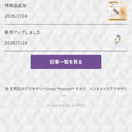
特典品追加
2026/7/24
新作アップしました
2026/7/24
記事一覧を見る
© 天然石のアクセサリーShop *macari* マカリ ハンドメイドアクセサリ
ー
Powered by