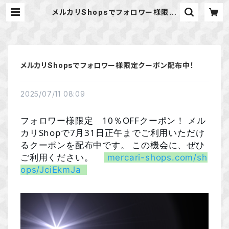
メルカリShopsでフォロワー様限定
クーポン配布中！ | 天然石のアクセサ
リーShop *macari* マカリ ハン
ドメイドアクセサリー
メルカリShopsでフォロワー様限定クーポン配布中！
2025/07/11 08:09
フォロワー様限定 10％OFFクーポン！ メル
カリShopで7月31日正午までご利用いただけ
るクーポンを配布中です。 この機会に、ぜひ
ご利用ください。
mercari-shops.com/sh
ops/JciEkmJa