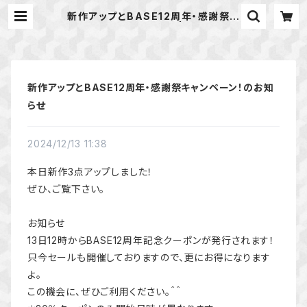
新作アップとBASE12周年・感謝祭キ
ャンペーン！のお知らせ | 天然石のア
クセサリーShop *macari* マカ
リ ハンドメイドアクセサリー
新作アップとBASE12周年・感謝祭キャンペーン！のお知
らせ
2024/12/13 11:38
本日新作3点アップしました！
ぜひ、ご覧下さい。
お知らせ
13日12時からBASE12周年記念クーポンが発行されます！
只今セールも開催しておりますので、更にお得になります
よ。
この機会に、ぜひご利用ください。＾＾