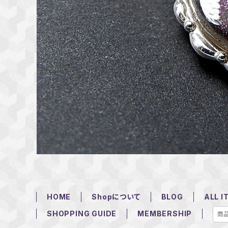
HOME
Shopについて
BLOG
ALL I
SHOPPING GUIDE
MEMBERSHIP