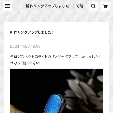
新作リングアップしました！ | 天然石
のアクセサリーShop *macari* マ
カリ ハンドメイドアクセサリー
新作リングアップしました！
2024/11/20 18:33
先ほどスペクトロライトのリング一点アップいたしました！
ぜひ、ご覧ください。