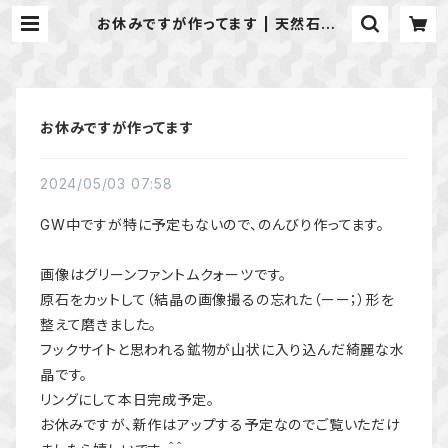
お休みですが作ってます | 天然石のア
クセサリーShop *macari* マカ
リ ハンドメイドアクセサリー
お休みですが作ってます
2024/05/03 07:58
GW中ですが特に予定もないので、のんびり作ってます。
画像はグリーンファントムクォーツです。
原石をカットして（結晶の画像撮るの忘れた（ーー；）形を
整えて磨きました。
フックサイトと思われる鉱物が山状に入り込んだ綺麗な水
晶です。
リングにして本日完成予定。
お休みですが、新作はアップする予定なのでご覧いただけ