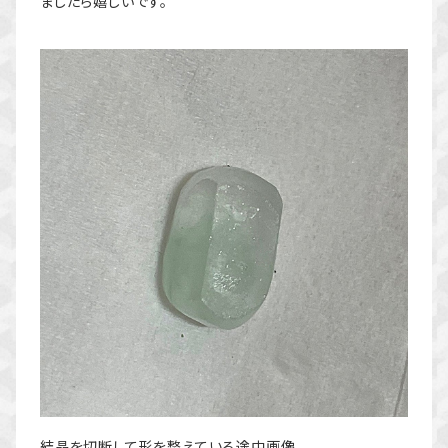
ましたら嬉しいです。＾＾
結晶を切断して形を整えている途中画像