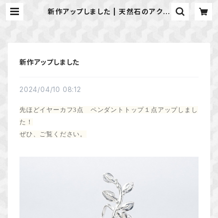
新作アップしました | 天然石のアクセ
サリーShop *macari* マカリ ハ
ンドメイドアクセサリー
新作アップしました
2024/04/10 08:12
先ほどイヤーカフ3点 ペンダントトップ１点アップしまし
た！
ぜひ、ご覧ください。