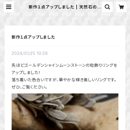
新作１点アップしました | 天然石のア
クセサリーShop *macari* マカ
リ ハンドメイドアクセサリー
新作１点アップしました
2024/01/25 10:29
先ほどゴールデンシャインムーンストーンの粒飾りリングを
アップしました！
落ち着いた色合いですが、華やかな輝き美しいリングです。
ぜひ、ご覧ください。