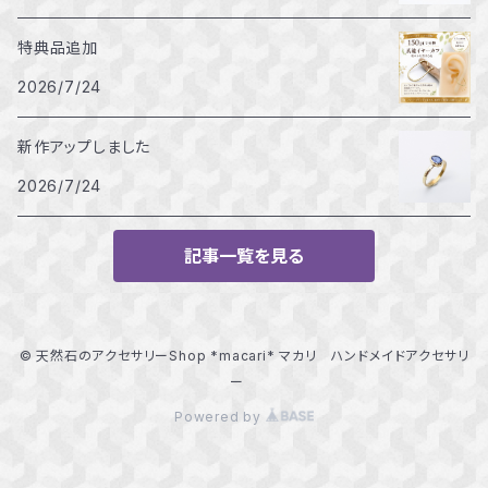
特典品追加
2026/7/24
新作アップしました
2026/7/24
記事一覧を見る
© 天然石のアクセサリーShop *macari* マカリ ハンドメイドアクセサリ
ー
Powered by