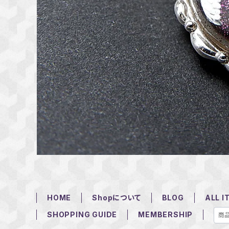
HOME
Shopについて
BLOG
ALL I
SHOPPING GUIDE
MEMBERSHIP