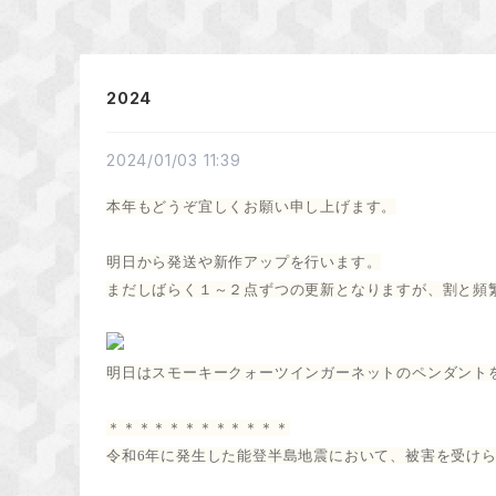
2024
2024/01/03 11:39
本年もどうぞ宜しくお願い申し上げます。
明日から発送や新作アップを行います。
まだしばらく１～２点ずつの更新となりますが、割と頻
明日はスモーキークォーツインガーネットのペンダント
＊＊＊＊＊＊＊＊＊＊＊＊
令和6年に発生した能登半島地震において、被害を受け