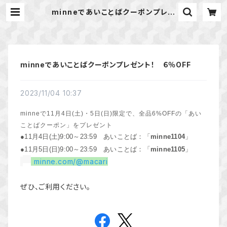
minneであいことばクーポンプレゼ
ント！ ６％OFF | 天然石のアクセサ
リーShop *macari* マカリ ハン
ドメイドアクセサリー
minneであいことばクーポンプレゼント！ ６％OFF
2023/11/04 10:37
minneで11月4日(土)・5日(日)限定で、全品6%OFFの「あい
ことばクーポン」をプレゼント
●11月4日(土)9:00～23:59 あいことば：「
minne1104
」
●11月5日(日)9:00～23:59 あいことば：「
minne1105
」
minne.com/@macari
ぜひ、ご利用ください。