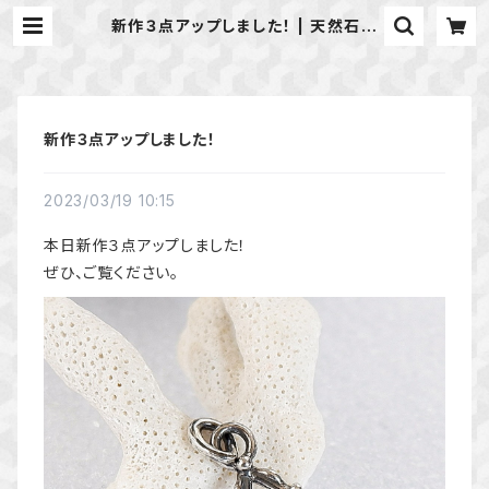
新作３点アップしました！ | 天然石の
アクセサリーShop *macari* マカ
リ ハンドメイドアクセサリー
新作３点アップしました！
2023/03/19 10:15
本日新作３点アップしました！
ぜひ、ご覧ください。