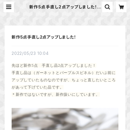
新作5点手直し2点アップしました！ |
天然石のアクセサリーShop *maca
ri* マカリ ハンドメイドアクセサリ
ー
新作5点手直し2点アップしました！
2022/05/23 10:04
先ほど新作5点 手直し品2点アップしました！
手直し品は（ガーネットとパープルスピネル）だいぶ前に
アップしていたものなのですが、ちょっと直したいところ
があって下げていた品です。
＊新作ではないですが、新作扱いにしています。