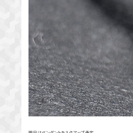
明日はペンダントを３点アップ予定。