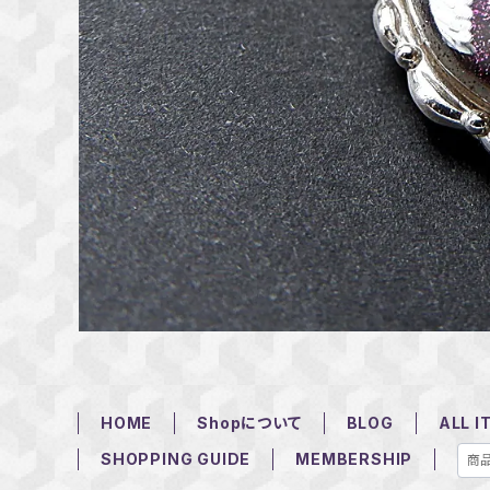
HOME
Shopについて
BLOG
ALL I
SHOPPING GUIDE
MEMBERSHIP