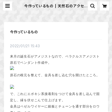
今作っているもの | 天然石のアクセサ
リーShop *macari* マカリ ハン
ドメイドアクセサリー
今作っているもの
2022/01/21 15:43
来月の誕生石がアメジストなので、ベラクルスアメジスト
原石でペンダント作成中。
原石の根元を整えて、金具を差し込む穴を開けたところ。
で、これにエポキシ系接着剤をつけて金具を差し込んで固
定し、縁を伏せこんで仕上げます。
金具はベゼルワイヤーに銀板とチェーンを通す部分をロウ