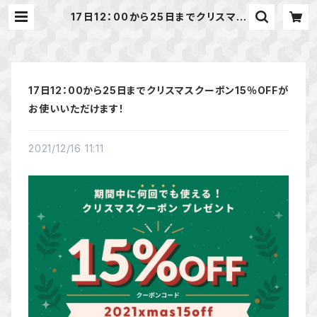
17日12：00から25日までクリスマス
クーポン15％OFFがお使いいただけ
ます！ | 天然石のアクセサリーShop
*macari* マカリ ハンドメイドアク
セサリー
17日12：00から25日までクリスマスクーポン15％OFFが
お使いいただけます！
2021/12/16 11:11