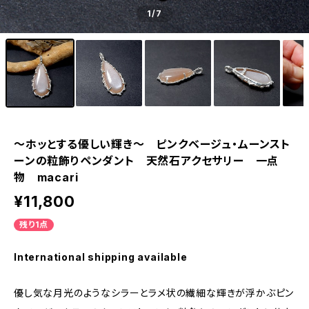
1
/7
～ホッとする優しい輝き～ ピンクベージュ・ムーンスト
ーンの粒飾りペンダント 天然石アクセサリー 一点
物 macari
¥11,800
残り1点
International shipping available
優し気な月光のようなシラーとラメ状の繊細な輝きが浮かぶピン