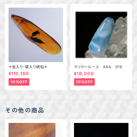
＊虫入り・葉入り琥珀＊
ラリマールース AAA 019
¥110,160
¥18,000
10%OFF
10%OFF
その他の商品