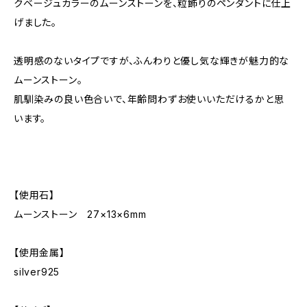
クベージュカラーのムーンストーンを、粒飾りのペンダントに仕上
げました。
透明感のないタイプですが、ふんわりと優し気な輝きが魅力的な
ムーンストーン。
肌馴染みの良い色合いで、年齢問わずお使いいただけるかと思
います。
【使用石】
ムーンストーン 27×13×6mm
【使用金属】
silver925