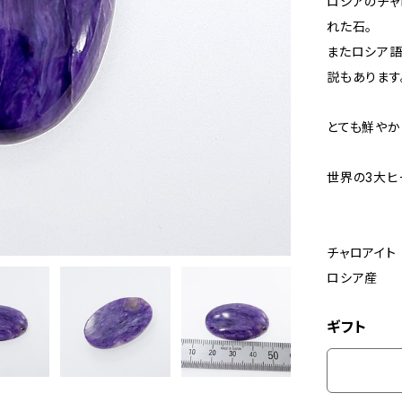
ロシアのチャ
れた石。
またロシア語
説もあります
とても鮮やか
世界の3大ヒ
チャロアイト 
ロシア産
ギフト