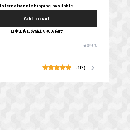
International shipping available
Add to cart
日本国内にお住まいの方向け
通報する
(117)