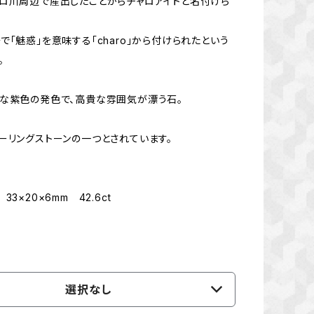
ロ川周辺で産出したことからチャロアイトと名付けら
で「魅惑」を意味する「charo」から付けられたという
。
な紫色の発色で、高貴な雰囲気が漂う石。
ーリングストーンの一つとされています。
33×20×6mm 42.6ct
選択なし