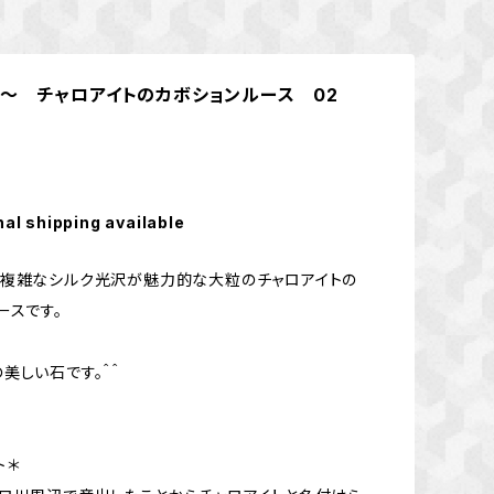
～ チャロアイトのカボションルース 02
nal shipping available
と複雑なシルク光沢が魅力的な大粒のチャロアイトの
ースです。
美しい石です。＾＾
ト＊