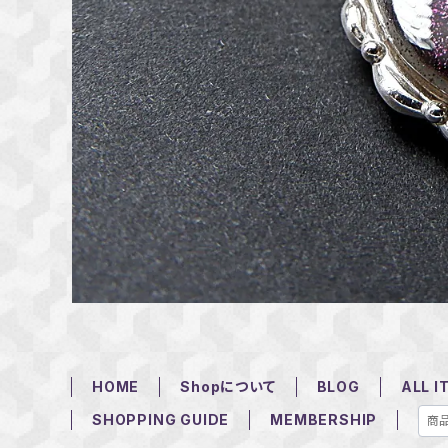
HOME
Shopについて
BLOG
ALL I
SHOPPING GUIDE
MEMBERSHIP