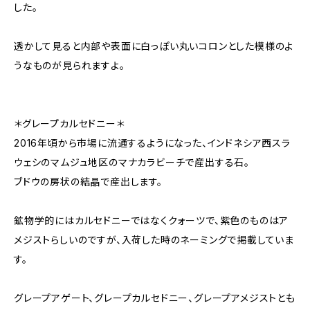
した。
透かして見ると内部や表面に白っぽい丸いコロンとした模様のよ
うなものが見られますよ。
＊グレープカルセドニー＊
2016年頃から市場に流通するようになった、インドネシア西スラ
ウェシのマムジュ地区のマナカラビーチで産出する石。
ブドウの房状の結晶で産出します。
鉱物学的にはカルセドニーではなくクォーツで、紫色のものはア
メジストらしいのですが、入荷した時のネーミングで掲載していま
す。
グレープアゲート、グレープカルセドニー、グレープアメジストとも