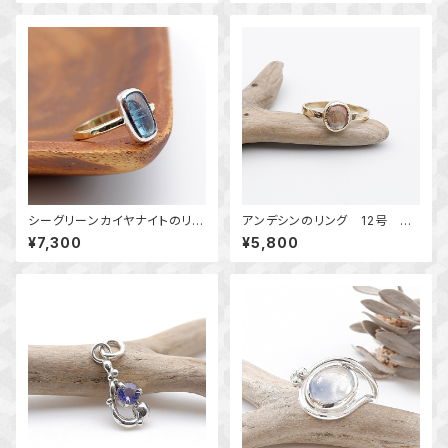
クセサリー
クセサリー 指輪 一点物
シーグリーンカイヤナイトのリン
アンデシンのリング 12号 ～
グ 11.5号 ～真鍮と銀の指輪
真鍮～ 天然石アクセサリー
¥7,300
¥5,800
～ 天然石アクセサリー 一点
指輪 一点物 macari
物