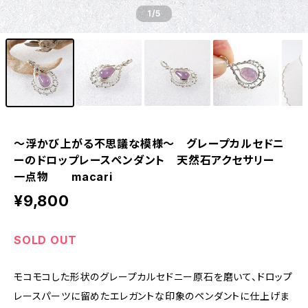
1
/5
～浮かび上がる不思議な模様～ グレープカルセドニ
ーのドロップレースペンダント 天然石アクセサリー
一点物 macari
¥9,800
SOLD OUT
モコモコした形状のグレープカルセドニー原石を磨いて、ドロップ
レースパーツに留めたエレガントな印象のペンダントに仕上げま