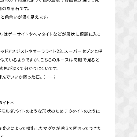
情のある石です。
と色合いが濃く見えます。
方はゲーサイトやヘマタイトなどが層状に綺麗に入っ
ッドアメジストやオーラライト23、スーパーセブンと呼
似ているようですが、こちらのルースは肉眼で見ると
紫色が淡くて分かりにくいです。
呼んでいいか困った石。（ーー；
タイト＊
モルダバイトのような形状のためテクタイトのように
噴火によって噴出したマグマが冷えて固まってできた
す。