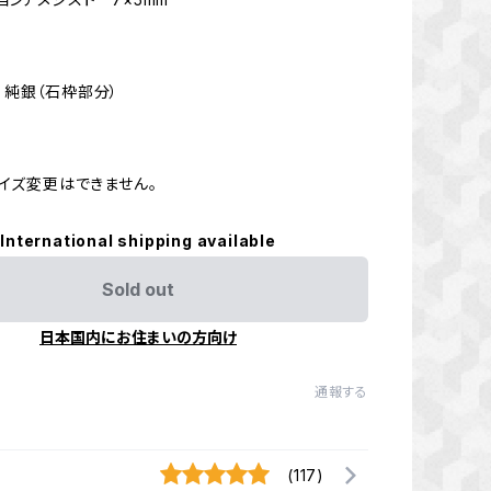
50 純銀（石枠部分）
サイズ変更はできません。
International shipping available
Sold out
日本国内にお住まいの方向け
通報する
(117)