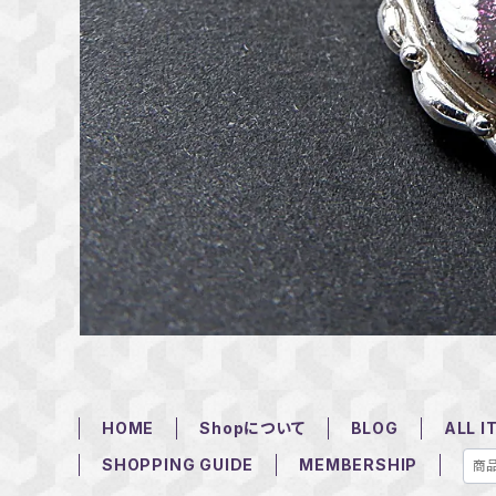
HOME
Shopについて
BLOG
ALL I
SHOPPING GUIDE
MEMBERSHIP