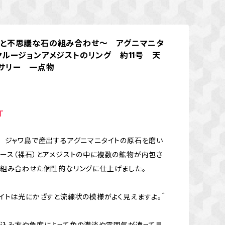
と不思議な石の組み合わせ～ アグニマニタ
クルージョンアメジストのリング 約11号 天
サリー 一点物
T
 ジャワ島で産出するアグニマニタイトの原石を磨い
ース（裸石）とアメジストの中に複数の鉱物が内包さ
組み合わせた個性的なリングに仕上げました。
イトは光にかざすと流線状の模様がよく見えますよ。＾
し込み方や角度によって色の濃淡や雰囲気が違って見