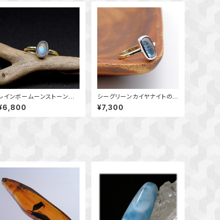
レインボームーンストーンの
シーグリーンカイヤナイトのリ
リング 11.5号 ～真鍮と銀
ング 11.5号 ～真鍮と銀の
¥6,800
¥7,300
の指輪～ 天然石アクセサリ
指輪～ 天然石アクセサリ
ー 一点物
ー 一点物