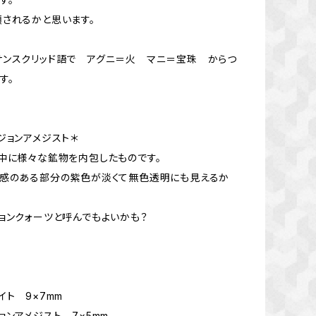
されるかと思います。
ンスクリッド語で アグニ＝火 マニ＝宝珠 からつ
す。
ジョンアメジスト＊
中に様々な鉱物を内包したものです。
明感のある部分の紫色が淡くて無色透明にも見えるか
ョンクォーツと呼んでもよいかも？
イト 9×7mm
ョンアメジスト 7×5mm