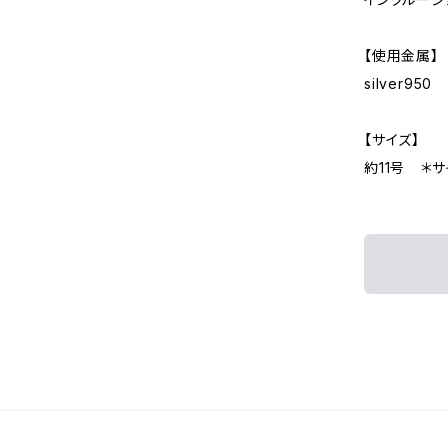
【使用金属】
silver9
【サイズ】
約11号 ＊