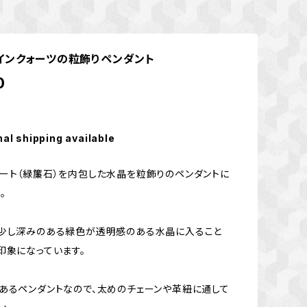
インクォーツの粒飾りペンダント
0
nal shipping available
ート（緑簾石）を内包した水晶を粒飾りのペンダントに
。
の少し深みのある緑色が透明感のある水晶に入ること
印象になっています。
あるペンダントなので、太めのチェーンや革紐に通して