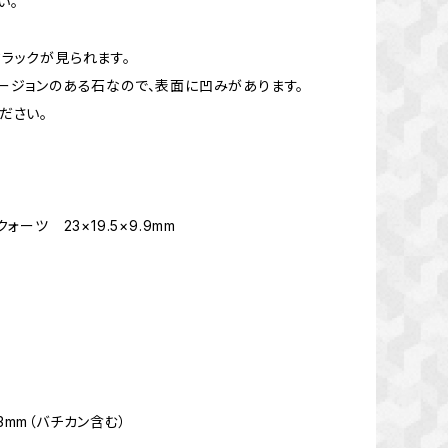
い。
ラックが見られます。
ージョンのある石なので、表面に凹みがあります。
ださい。
ォーツ 23×19.5×9.9mm
3mm（バチカン含む）