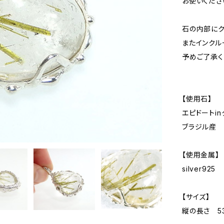
お使いくださ
石の内部にク
またインクル
予めご了承く
【使用石】
エピドートinク
ブラジル産
【使用金属】
silver925
【サイズ】
縦の長さ 5