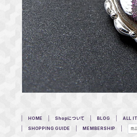
HOME
Shopについて
BLOG
ALL I
SHOPPING GUIDE
MEMBERSHIP