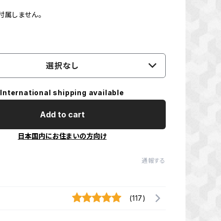
付属しません。
選択なし
International shipping available
Add to cart
日本国内にお住まいの方向け
通報する
(117)