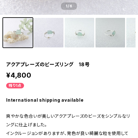
1
/6
アクアプレーズのビーズリング 18号
¥4,800
残り1点
International shipping available
爽やかな色合いが美しいアクアプレーズのビーズをシンプルなリ
ングに仕上げました。
インクルージョンがありますが、発色が良い綺麗な粒を使用して