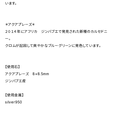
います。
＊アクアプレーズ＊
２０１４年にアフリカ ジンバブエで発見された新種のカルセドニ
ー。
クロムが起因して爽やかなブルーグリーンに発色しています。
【使用石】
アクアプレーズ 8×8.5mm
ジンバブエ産
【使用金属】
silver950