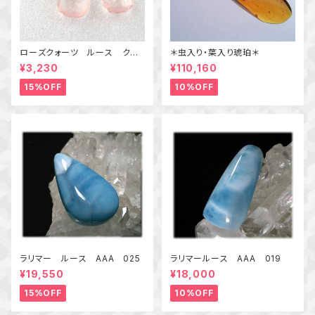
ローズクォーツ ルース クッ
＊虫入り・葉入り琥珀＊
ションカット １個
¥3,230
¥110,160
15%OFF
10%OFF
ラリマー ルース AAA 025
ラリマールース AAA 019
¥19,550
¥18,000
15%OFF
10%OFF