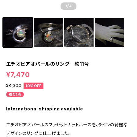
1
/4
エチオピアオパールのリング 約11号
¥7,470
¥8,300
10%OFF
残り1点
International shipping available
エチオピアオパールのファセットカットルースを、ラインの綺麗な
デザインのリングに仕上げました。