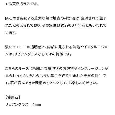
する天然ガラスです。
隕石の衝突による莫大な熱で地表の砂が溶け、急冷されて生ま
れたと考えられており、その誕生は約2900万年前ともいわれて
います。
淡いイエローの透明感と、内部に見られる気泡やインクルージョ
ンは、リビアングラスならではの特徴です。
こちらのルースにも細かな気泡状の内包物やインクルージョンが
見られますが、それらは長い年月を経て生まれた天然の個性で
す。石が育んできた表情のひとつとして、お楽しみください。
【使用石】
リビアングラス 4mm