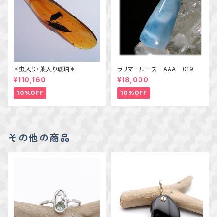
＊虫入り・葉入り琥珀＊
ラリマールース AAA 019
¥110,160
¥18,000
10%OFF
10%OFF
その他の商品