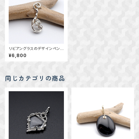
リビアングラスのデザインペンダ
ント ～宇宙のロマンを秘めた
¥6,800
石～ 天然石アクセサリー 一
点物 macari
同じカテゴリの商品