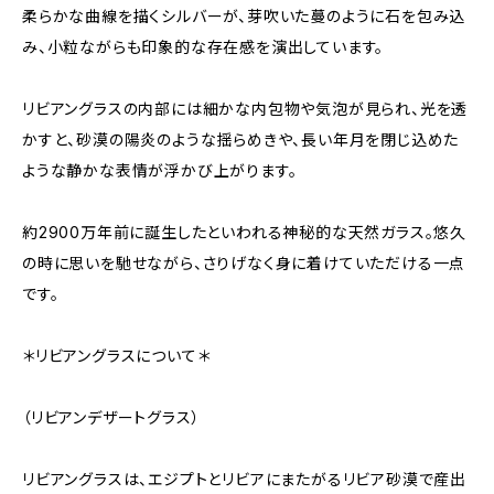
柔らかな曲線を描くシルバーが、芽吹いた蔓のように石を包み込
み、小粒ながらも印象的な存在感を演出しています。
リビアングラスの内部には細かな内包物や気泡が見られ、光を透
かすと、砂漠の陽炎のような揺らめきや、長い年月を閉じ込めた
ような静かな表情が浮かび上がります。
約2900万年前に誕生したといわれる神秘的な天然ガラス。悠久
の時に思いを馳せながら、さりげなく身に着けていただける一点
です。
＊リビアングラスについて＊
（リビアンデザートグラス）
リビアングラスは、エジプトとリビアにまたがるリビア砂漠で産出