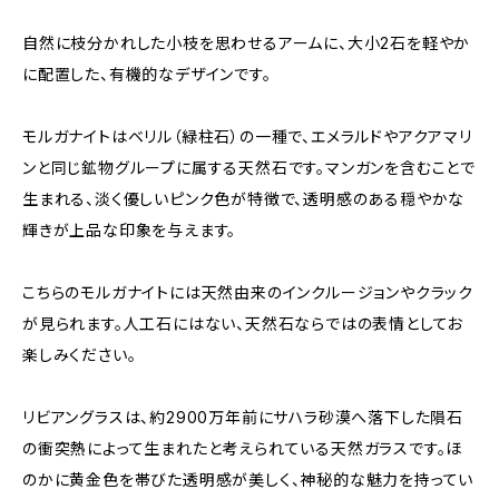
自然に枝分かれした小枝を思わせるアームに、大小2石を軽やか
に配置した、有機的なデザインです。
モルガナイトはベリル（緑柱石）の一種で、エメラルドやアクアマリ
ンと同じ鉱物グループに属する天然石です。マンガンを含むことで
生まれる、淡く優しいピンク色が特徴で、透明感のある穏やかな
輝きが上品な印象を与えます。
こちらのモルガナイトには天然由来のインクルージョンやクラック
が見られます。人工石にはない、天然石ならではの表情としてお
楽しみください。
リビアングラスは、約2900万年前にサハラ砂漠へ落下した隕石
の衝突熱によって生まれたと考えられている天然ガラスです。ほ
のかに黄金色を帯びた透明感が美しく、神秘的な魅力を持ってい