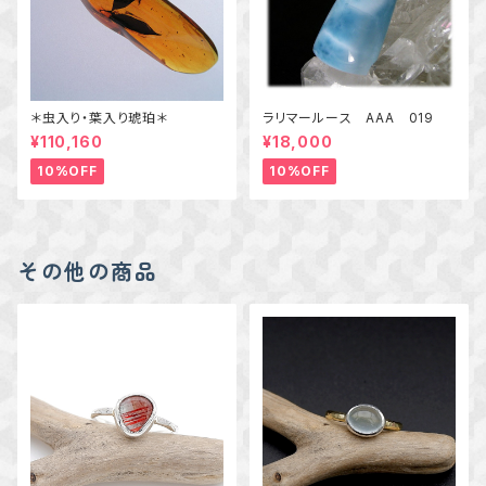
＊虫入り・葉入り琥珀＊
ラリマールース AAA 019
¥110,160
¥18,000
10%OFF
10%OFF
その他の商品