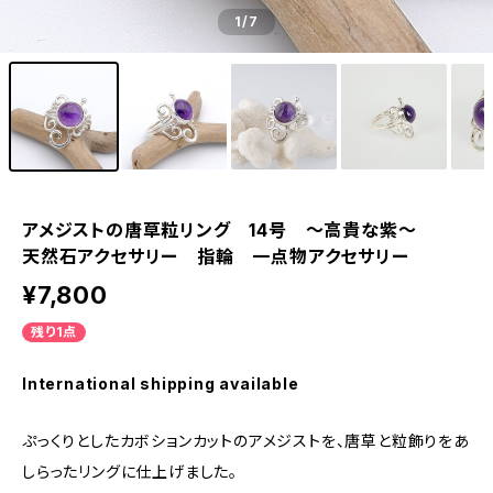
1
/7
アメジストの唐草粒リング 14号 ～高貴な紫～
天然石アクセサリー 指輪 一点物アクセサリー
¥7,800
残り1点
International shipping available
ぷっくりとしたカボションカットのアメジストを、唐草と粒飾りをあ
しらったリングに仕上げました。