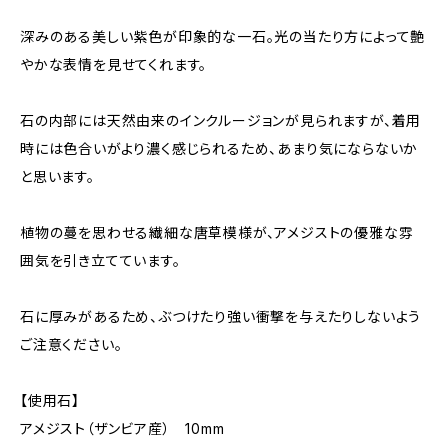
深みのある美しい紫色が印象的な一石。光の当たり方によって艶
やかな表情を見せてくれます。
石の内部には天然由来のインクルージョンが見られますが、着用
時には色合いがより濃く感じられるため、あまり気にならないか
と思います。
植物の蔓を思わせる繊細な唐草模様が、アメジストの優雅な雰
囲気を引き立てています。
石に厚みがあるため、ぶつけたり強い衝撃を与えたりしないよう
ご注意ください。
【使用石】
アメジスト（ザンビア産） 10mm