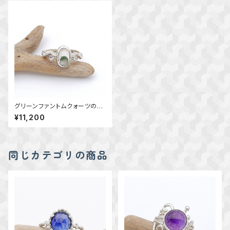
グリーンファントムクォーツの唐
草リング 14号 ～風景を閉じ
¥11,200
込めて～ 天然石アクセサリ
ー 一点物
同じカテゴリの商品