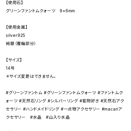
【使用石】
グリーンファントムクォーツ 9×6mm
【使用金属】
silver925
純銀（覆輪部分）
【サイズ】
14号
＊サイズ変更はできません。
#グリーンファントム #グリーンファントムクォーツ #ファントムク
ォーツ #天然石リング #シルバーリング #鉱物好き #天然石アク
セサリー #ハンドメイドリング #一点物アクセサリー #macariア
クセサリー #水晶 #山入り水晶