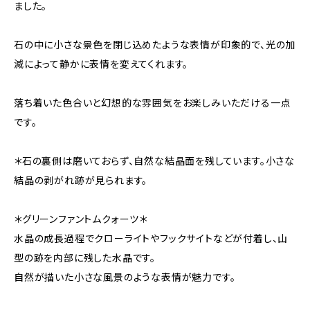
ました。
石の中に小さな景色を閉じ込めたような表情が印象的で、光の加
減によって静かに表情を変えてくれます。
落ち着いた色合いと幻想的な雰囲気をお楽しみいただける一点
です。
＊石の裏側は磨いておらず、自然な結晶面を残しています。小さな
結晶の剥がれ跡が見られます。
＊グリーンファントムクォーツ＊
水晶の成長過程でクローライトやフックサイトなどが付着し、山
型の跡を内部に残した水晶です。
自然が描いた小さな風景のような表情が魅力です。