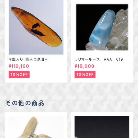
＊虫入り・葉入り琥珀＊
ラリマールース AAA 019
¥110,160
¥18,000
10%OFF
10%OFF
その他の商品