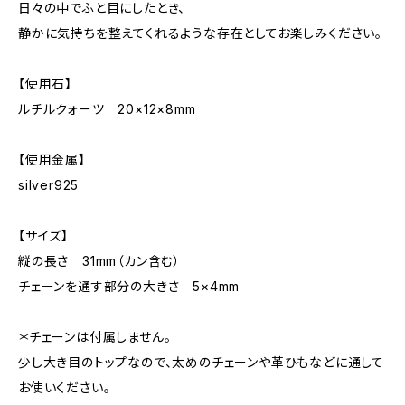
日々の中でふと目にしたとき、
静かに気持ちを整えてくれるような存在としてお楽しみください。
【使用石】
ルチルクォーツ 20×12×8mm
【使用金属】
silver925
【サイズ】
縦の長さ 31mm（カン含む）
チェーンを通す部分の大きさ 5×4mm
＊チェーンは付属しません。
少し大き目のトップなので、太めのチェーンや革ひもなどに通して
お使いください。