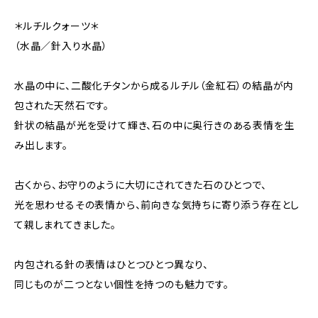
＊ルチルクォーツ＊
（水晶／針入り水晶）
水晶の中に、二酸化チタンから成るルチル（金紅石）の結晶が内
包された天然石です。
針状の結晶が光を受けて輝き、石の中に奥行きのある表情を生
み出します。
古くから、お守りのように大切にされてきた石のひとつで、
光を思わせるその表情から、前向きな気持ちに寄り添う存在とし
て親しまれてきました。
内包される針の表情はひとつひとつ異なり、
同じものが二つとない個性を持つのも魅力です。