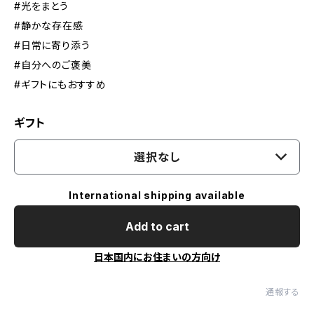
#光をまとう
#静かな存在感
#日常に寄り添う
#自分へのご褒美
#ギフトにもおすすめ
ギフト
選択なし
International shipping available
Add to cart
日本国内にお住まいの方向け
通報する