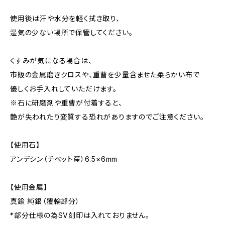
使用後は汗や水分を軽く拭き取り、
湿気の少ない場所で保管してください。
くすみが気になる場合は、
市販の金属磨きクロスや、重曹を少量含ませた柔らかい布で
優しくお手入れしていただけます。
※石に研磨剤や重曹が付着すると、
艶が失われたり変質する恐れがありますのでご注意ください。
【使用石】
アンデシン（チベット産）6.5×6mm
【使用金属】
真鍮 純銀（覆輪部分）
*部分仕様の為SV刻印は入れておりません。