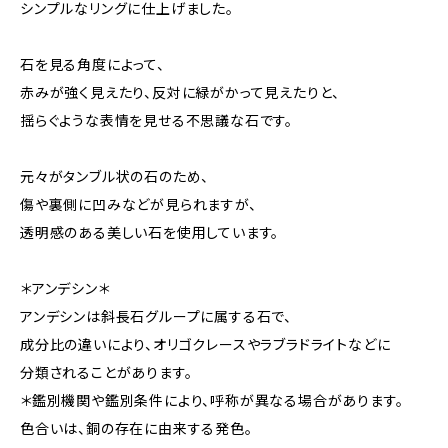
シンプルなリングに仕上げました。
石を見る角度によって、
赤みが強く見えたり、反対に緑がかって見えたりと、
揺らぐような表情を見せる不思議な石です。
元々がタンブル状の石のため、
傷や裏側に凹みなどが見られますが、
透明感のある美しい石を使用しています。
＊アンデシン＊
アンデシンは斜長石グループに属する石で、
成分比の違いにより、オリゴクレースやラブラドライトなどに
分類されることがあります。
＊鑑別機関や鑑別条件により、呼称が異なる場合があります。
色合いは、銅の存在に由来する発色。