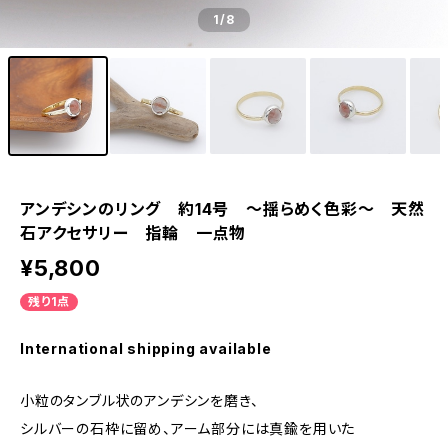
1
/8
アンデシンのリング 約14号 ～揺らめく色彩～ 天然
石アクセサリー 指輪 一点物
¥5,800
残り1点
International shipping available
小粒のタンブル状のアンデシンを磨き、
シルバーの石枠に留め、アーム部分には真鍮を用いた