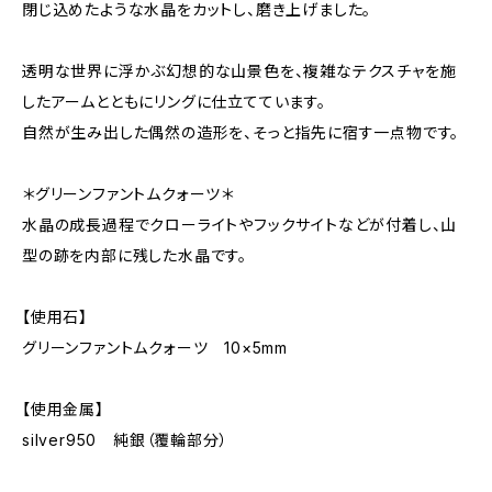
閉じ込めたような水晶をカットし、磨き上げました。
透明な世界に浮かぶ幻想的な山景色を、複雑なテクスチャを施
したアームとともにリングに仕立てています。
自然が生み出した偶然の造形を、そっと指先に宿す一点物です。
＊グリーンファントムクォーツ＊
水晶の成長過程でクローライトやフックサイトなどが付着し、山
型の跡を内部に残した水晶です。
【使用石】
グリーンファントムクォーツ 10×5mm
【使用金属】
silver950 純銀（覆輪部分）