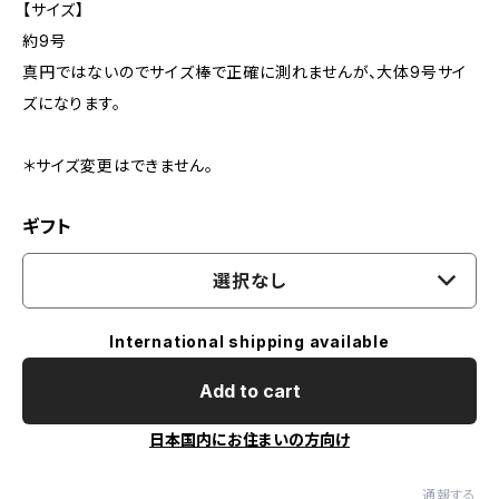
【サイズ】
約9号
真円ではないのでサイズ棒で正確に測れませんが、大体9号サイ
ズになります。
＊サイズ変更はできません。
ギフト
選択なし
International shipping available
Add to cart
日本国内にお住まいの方向け
通報する