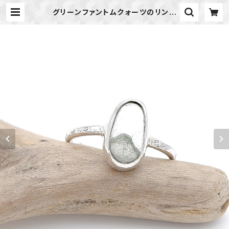
グリーンファントムクォーツのリング
約9号 ～風景を閉じ込めて～
天然石アクセサリー 一点物 | 天
然石のアクセサリーShop *macari
* マカリ ハンドメイドアクセサリ
ー