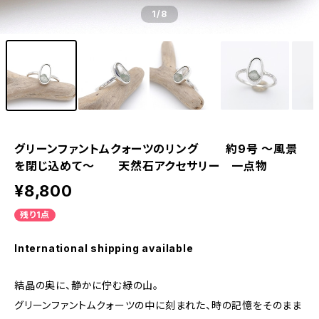
1
/8
グリーンファントムクォーツのリング 約9号 ～風景
を閉じ込めて～ 天然石アクセサリー 一点物
¥8,800
残り1点
International shipping available
結晶の奥に、静かに佇む緑の山。
グリーンファントムクォーツの中に刻まれた、時の記憶をそのまま