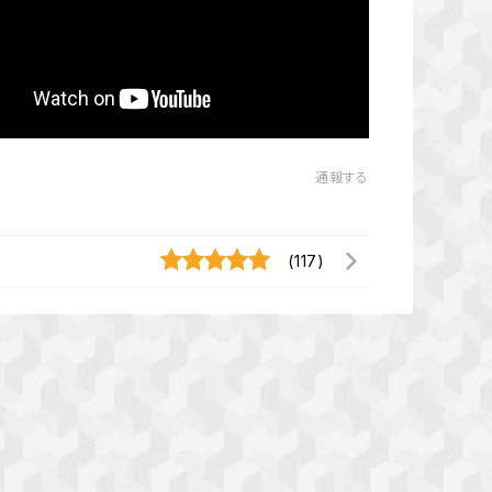
通報する
(117)