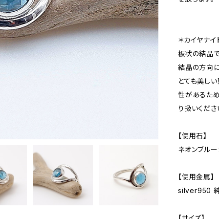
＊カイヤナイ
板状の結晶で
結晶の方向に
とても美しい
性があるため
り扱いくださ
【使用石】
ネオンブルー
【使用金属】
silver95
【サイズ】