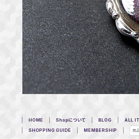
HOME
Shopについて
BLOG
ALL I
SHOPPING GUIDE
MEMBERSHIP