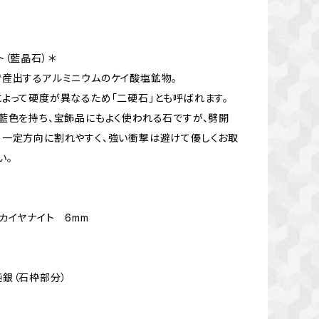
ト（藍晶石）＊
産出するアルミニウムのケイ酸塩鉱物。
よって硬度が異なるため「二硬石」とも呼ばれます。
藍色を持ち、宝飾品にもよく使われる石ですが、劈開
一定方向に割れやすく、強い衝撃は避けて優しくお取
い。
カイヤナイト 6mm
0 純銀（石枠部分）