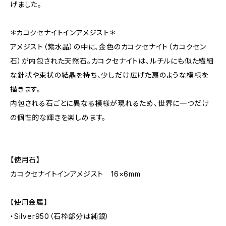
げました。
＊カコクセナイトインアメジスト＊
アメジスト（紫水晶）の中に、金色のカコクセナイト（カコクセン
石）が内包された天然石。カコクセナイトは、ルチルにも似た繊細
な針状や束状の結晶を持ち、少しだけ広げた扇のような模様を
描きます。
内包される石ごとに異なる模様が現れるため、世界に一つだけ
の個性的な輝きを楽しめます。
【使用石】
カコクセナイトインアメジスト 16×6mm
【使用金属】
・Silver950（石枠部分は純銀）