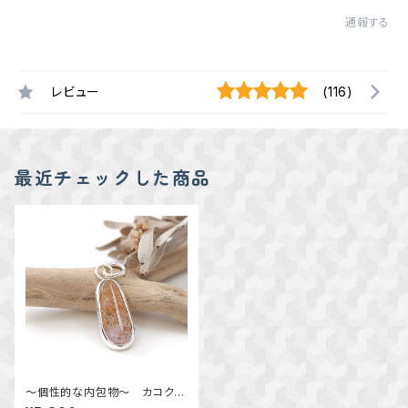
通報する
レビュー
(116)
最近チェックした商品
～個性的な内包物～ カコクセ
ナイトインアメジストのペンダン